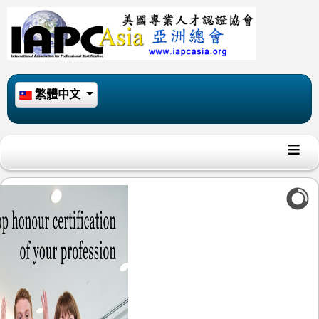
選擇你的語言
繁體中文
≡