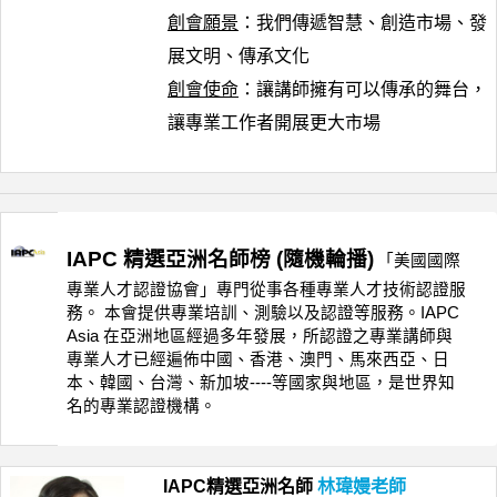
創會願景
：
我們傳遞智慧、創造市場、發
展文明、傳承文化
創會使命
：
讓講師擁有可以傳承的舞台，
讓專業工作者開展更大市場
IAPC 精選亞洲名師榜 (隨機輪播)
「美國國際
專業人才認證協會」專門從事各種專業人才技術認證服
務。 本會提供專業培訓、測驗以及認證等服務。IAPC
Asia 在亞洲地區經過多年發展，所認證之專業講師與
專業人才已經遍佈中國、香港、澳門、馬來西亞、日
本、韓國、台灣、新加坡----等國家與地區，是世界知
名的專業認證機構。
IAPC精選亞洲名師
林瑋嫚老師