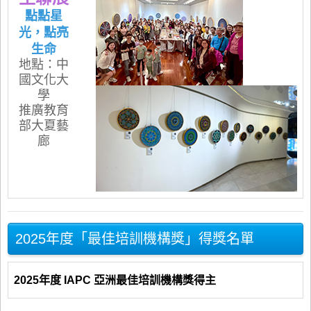
點點星
光，點亮
生命
地點：中
國文化大
學
推廣教育
部大夏藝
廊
2025年度「最佳培訓機構獎」得獎名單
2025年度 IAPC 亞洲最佳培訓機構獎得主