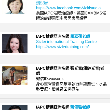
嫚悅居
https://www.facebook.com/vickistudio
美國IAPC催眠治療師、英國CAMBMS催
眠治療師國際多證照證照課程
IAPC精選亞洲名師
羅嘉葆老師
Sizter international Training Centre
https://www.siztertraining.com/
IAPC精選亞洲名師
張光富(頌缽光音)老
師
微信ID:voxsonic
身心靈聲音自然療法執行師證照班、水晶
缽音療、潛意識回溯療法
IAPC精選亞洲名師
葉偉強老師