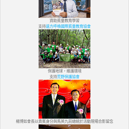
資助貧童教育學習
支持
遠方呼喚國際貧童教育協會
保護地球，維護環境
支持
荒野保護協會
楊博如會長以貴賓身分與馬英九前總統於活動現場合影留念